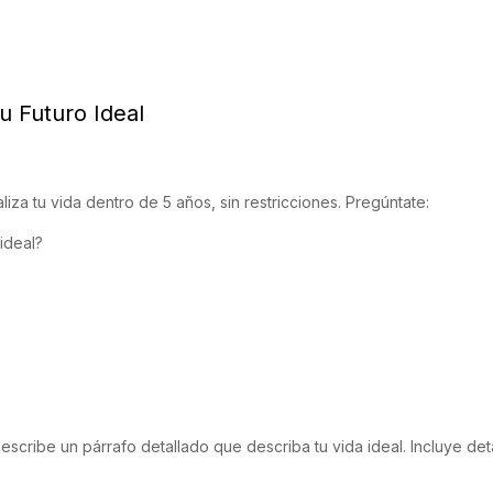
tu Futuro Ideal
ualiza tu vida dentro de 5 años, sin restricciones. Pregúntate:
ideal?
y escribe un párrafo detallado que describa tu vida ideal. Incluye de