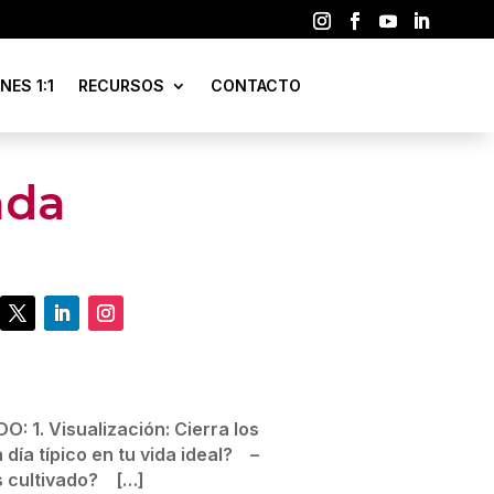
NES 1:1
RECURSOS
CONTACTO
ada
O: 1. Visualización: Cierra los
 día típico en tu vida ideal? –
 cultivado? […]