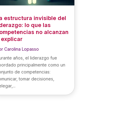
a estructura invisible del
iderazgo: lo que las
ompetencias no alcanzan
 explicar
or
Carolina Lopasso
urante años, el liderazgo fue
bordado principalmente como un
onjunto de competencias:
omunicar, tomar decisiones,
legar,...