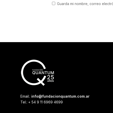
Guarda mi nombre, correo electr
Email.:
info@fundacionquantum.com.ar
Tel.: + 54 9 11 6969 4699