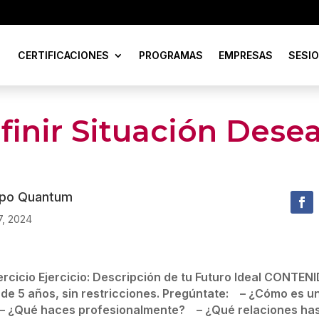
CERTIFICACIONES
PROGRAMAS
EMPRESAS
SESIO
finir Situación Dese
ipo Quantum
7, 2024
rcicio Ejercicio: Descripción de tu Futuro Ideal CONTENID
o de 5 años, sin restricciones. Pregúntate: – ¿Cómo es un
– ¿Qué haces profesionalmente? – ¿Qué relaciones has