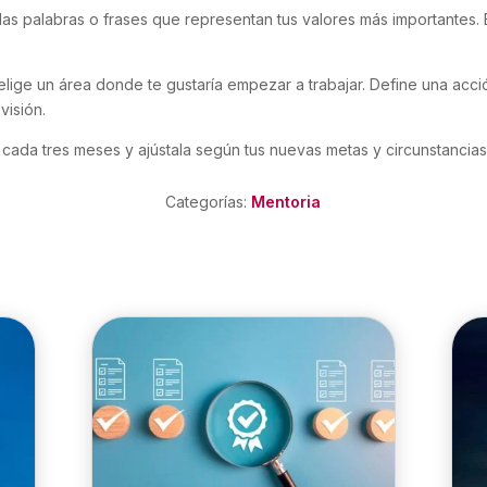
 las palabras o frases que representan tus valores más importantes. E
, elige un área donde te gustaría empezar a trabajar. Define una ac
visión.
 cada tres meses y ajústala según tus nuevas metas y circunstancias
Categorías:
Mentoria