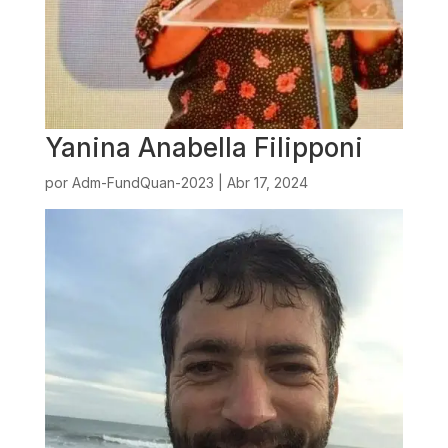
Yanina Anabella Filipponi
por
Adm-FundQuan-2023
|
Abr 17, 2024