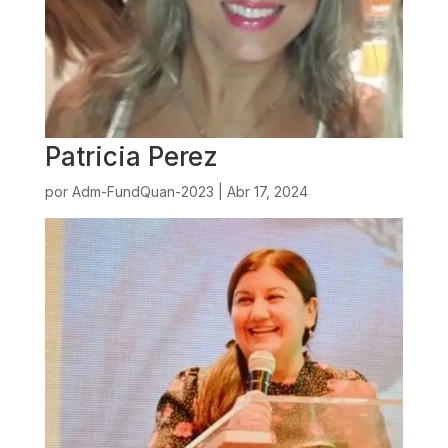
Patricia Perez
por
Adm-FundQuan-2023
|
Abr 17, 2024