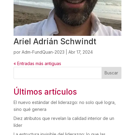
Ariel Adrián Schwindt
por
Adm-FundQuan-2023
|
Abr 17, 2024
« Entradas más antiguas
Buscar
Últimos artículos
El nuevo estándar del liderazgo: no solo qué logra,
sino qué genera
Diez atributos que revelan la calidad interior de un
líder
La estructura invisible del liderazgo: lo que las