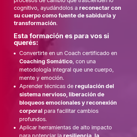
procesos de cambio que trascienden lo
cognitivo, ayudándolos a
reconectar con
su cuerpo como fuente de sabiduría y
transformación
.
Esta formación es para vos si
querés:
Convertirte en un Coach certificado en
Coaching Somático
, con una
metodología integral que une cuerpo,
mente y emoción.
Aprender técnicas de
regulación del
sistema nervioso, liberación de
bloqueos emocionales y reconexión
corporal
para facilitar cambios
profundos.
Aplicar herramientas de alto impacto
para potenciar la
resiliencia, la